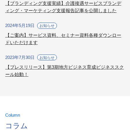
【ブランディング支援実績】介護接遇サービスブランデ
ィング・マーケティング支援報告記事を公開しました
2024年5月19日
お知らせ
【ご案内】サービス資料、セミナー資料各種ダウンロー
ドいただけます
2023年7月30日
お知らせ
【プレスリリース】第3期地方ビジネス育成ビジネススク
ール始動！
Column
コラム