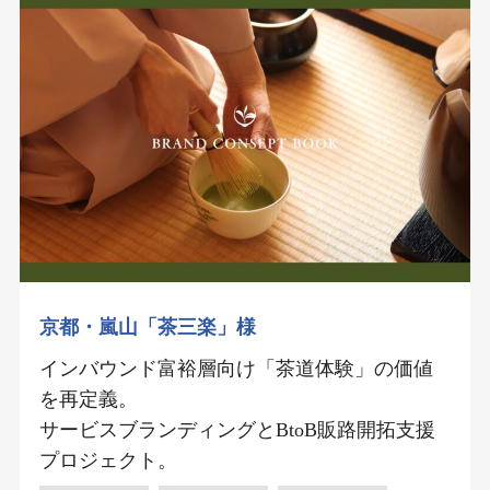
京都・嵐山「茶三楽」様
インバウンド富裕層向け「茶道体験」の価値
を再定義。
サービスブランディングとBtoB販路開拓支援
プロジェクト。