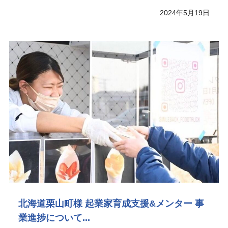
2024年5月19日
北海道栗山町様 起業家育成支援&メンター 事
業進捗について...