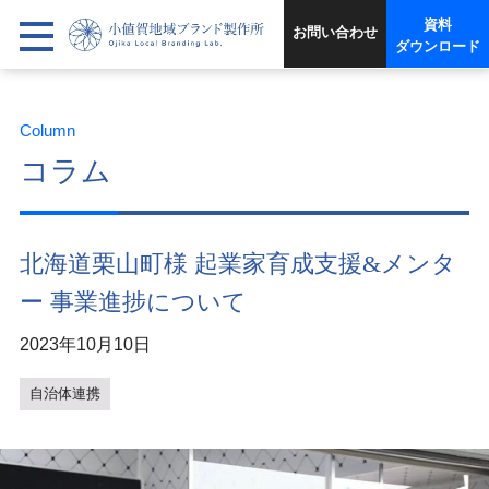
資料
お問い合わせ
ダウンロード
Column
コラム
北海道栗山町様 起業家育成支援&メンタ
ー 事業進捗について
2023年10月10日
自治体連携