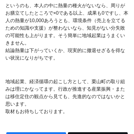
というのも、本人の中に熱量の種火がないなら、周りが
お膳立てしたところで×0である以上、成果も0ですし、本
人の熱量が10,000あろうとも、環境条件（売上を立てる
ための知識や支援）が整わないなら、知見がない分失敗
の可能性も上がります。そう簡単に地域起業はうまくい
きません。
結論熱量は下がっていくか、現実的に撤退せざるを得な
い状況になりがちです。
地域起業、経済循環の起こし方として、栗山町の取り組
みは理にかなってます。行政が推進する産業振興・また
は移住定住の観点から見ても、先進的なのではないかと
思います。
取材もお待ちしております。