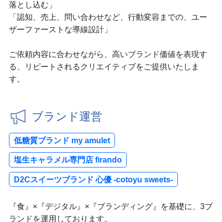
落とし込む」
「認知、売上、問い合わせなど、行動変容までの、ユー
ザーファーストな導線設計」
ご依頼内容に合わせながら、高いブランド価値を表現す
る、リピートされるクリエイティブをご提供いたしま
す。
ブランド運営
低糖質ブランド my amulet
塩生キャラメル専門店 firando
D2Cスイーツブランド 心優 -cotoyu sweets-
『食』×『デジタル』×『ブランディング』を基礎に、3ブ
ランドを運用しております。