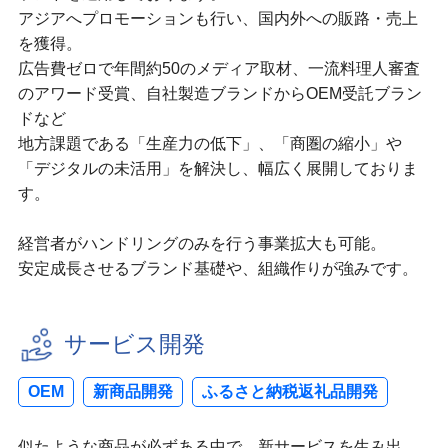
アジアへプロモーションも行い、国内外への販路・売上
を獲得。
広告費ゼロで年間約50のメディア取材、一流料理人審査
のアワード受賞、自社製造ブランドからOEM受託ブラン
ドなど
地方課題である「生産力の低下」、「商圏の縮小」や
「デジタルの未活用」を解決し、幅広く展開しておりま
す。
経営者がハンドリングのみを行う事業拡大も可能。
安定成長させるブランド基礎や、組織作りが強みです。
サービス開発
OEM
新商品開発
ふるさと納税返礼品開発
似たような商品が必ずある中で、新サービスを生み出