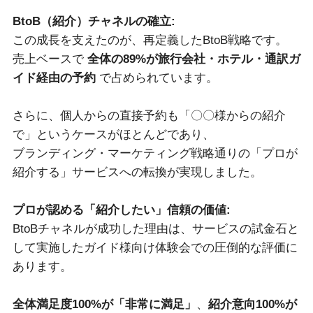
BtoB（紹介）チャネルの確立:
この成長を支えたのが、再定義したBtoB戦略です。
売上ベースで
全体の89%が旅行会社・ホテル・通訳ガ
イド経由の予約
で占められています。
さらに、個人からの直接予約も「〇〇様からの紹介
で」というケースがほとんどであり、
ブランディング・マーケティング戦略通りの「プロが
紹介する」サービスへの転換が実現しました。
プロが認める「紹介したい」信頼の価値:
BtoBチャネルが成功した理由は、サービスの試金石と
して実施したガイド様向け体験会での圧倒的な評価に
あります。
全体満足度100%が「非常に満足」
、
紹介意向100%が