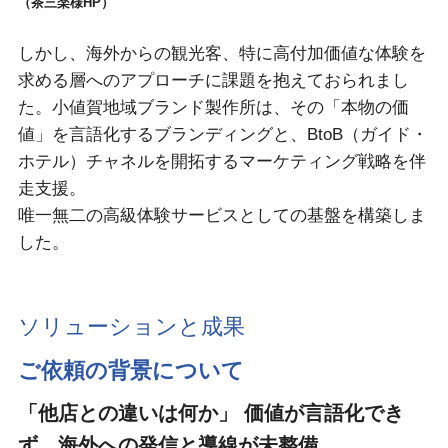
（
茶三楽様HP
）
しかし、海外からの観光客、特に高付加価値な体験を
求める層へのアプローチに課題を抱えておられまし
た。小値賀地域ブランド製作所は、その「本物の価
値」を言語化するブランディングと、BtoB（ガイド・
ホテル）チャネルを開拓するマーケティング戦略を伴
走支援。
唯一無二の高級体験サービスとしての基盤を構築しま
した。
ソリューションと成果
ご依頼の背景について
「他店との違いは何か」 価値が言語化でき
ず、海外への発信と導線が未整備