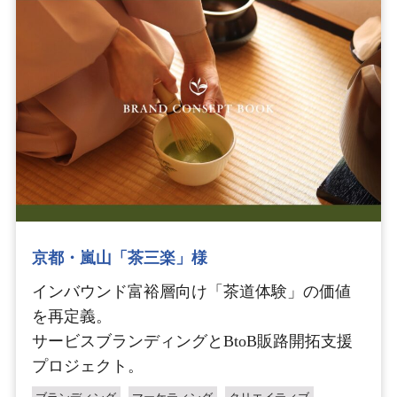
京都・嵐山「茶三楽」様
インバウンド富裕層向け「茶道体験」の価値
を再定義。
サービスブランディングとBtoB販路開拓支援
プロジェクト。