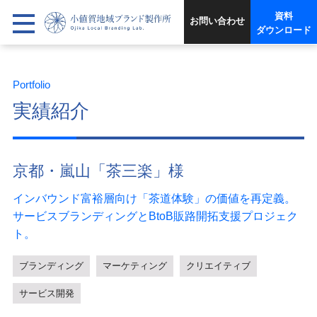
資料
お問い合わせ
ダウンロード
Portfolio
実績紹介
京都・嵐山「茶三楽」様
インバウンド富裕層向け「茶道体験」の価値を再定義。
サービスブランディングとBtoB販路開拓支援プロジェク
ト。
ブランディング
マーケティング
クリエイティブ
サービス開発