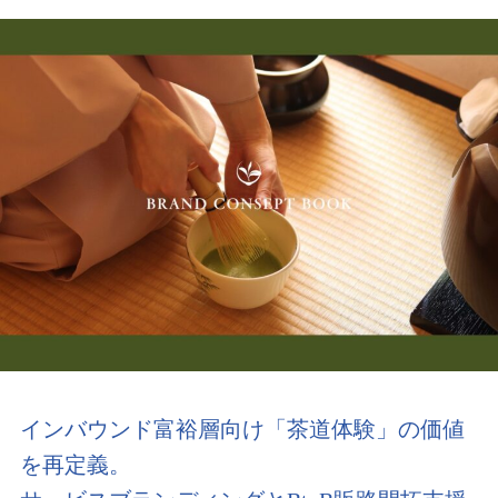
インバウンド富裕層向け「茶道体験」の価値
を再定義。