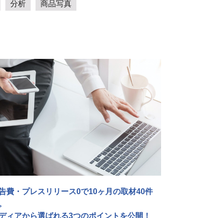
分析
商品写真
告費・プレスリリース0で10ヶ月の取材40件
。
ディアから選ばれる3つのポイントを公開！