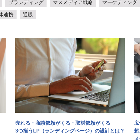
ブランディング
マスメディア戦略
マーケティング
体連携
通販
売れる・商談依頼がくる・取材依頼がくる
広
3つ揃うLP（ランディングページ）の設計とは？
超
メ