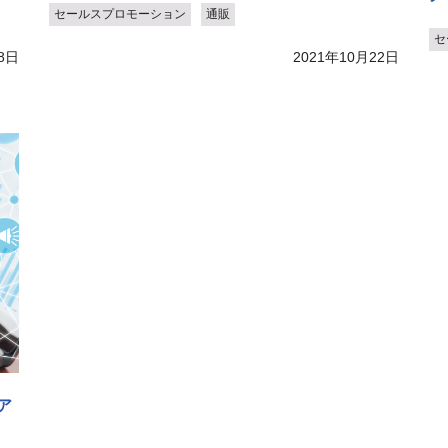
セールスプロモーション
通販
セ
8日
2021年10月22日
ア