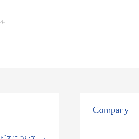
0日
Company
ビスについて