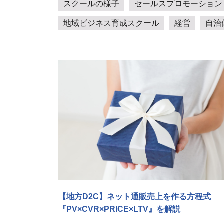
スクールの様子
セールスプロモーション
地域ビジネス育成スクール
経営
自治
【地方D2C】ネット通販売上を作る方程式
『PV×CVR×PRICE×LTV』を解説